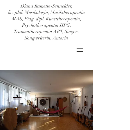
Diana Ramette-Schneider,
lic. phil. Musikologin, Musiktherapeutin
MAS, Eidg. dipl. Kunsttherapeutin,
Psychotherapeutin HPG,
Traumatherapeutin ART, Singer-
Songwriterin, Autorin