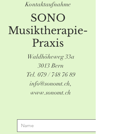
Kontaktaufnahme
SONO
Musiktherapie-
Praxis
Waldhöheweg 33a
3013 Bern
Tel. 079 /
748 76 89
info@sonomt.ch
,
www.sonomt.ch