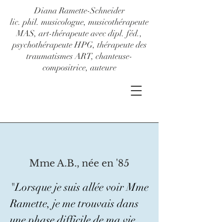
Diana Ramette-Schneider
lic. phil. musicologue, musicothérapeute
MAS, art-thérapeute avec dipl. féd.,
psychothérapeute HPG, thérapeute des
traumatismes ART, chanteuse-
compositrice, auteure
Mme A.B., née en '85
"Lorsque je suis allée voir Mme 
Ramette, je me trouvais dans 
une phase difficile de ma vie.
