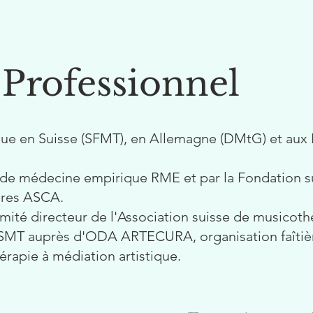
 Professionnel
e en Suisse (SFMT), en Allemagne (DMtG) et aux 
e de médecine empirique RME et par la Fondation s
res ASCA.
ité directeur de l'Association suisse de musicot
SMT auprès d'ODA ARTECURA, organisation faîtiè
érapie à médiation artistique.