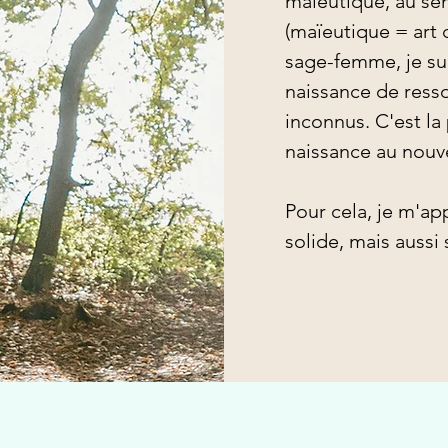
maïeutique, au sen
(maïeutique = art
sage-femme, je suis
naissance de ress
inconnus. C'est l
naissance au nouve
Pour cela, je m'ap
solide, mais aussi