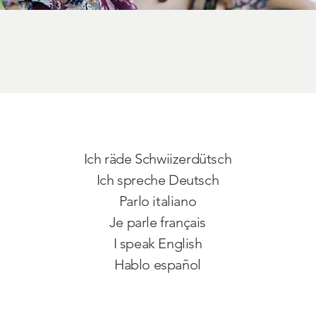
Ich räde Schwiizerdütsch
Ich spreche Deutsch
Parlo italiano
Je parle français
I speak English
Hablo español