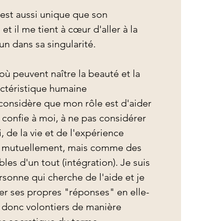
st aussi unique que son 
et il me tient à cœur d'aller à la 
n dans sa singularité.

'où peuvent naître la beauté et la 
actéristique humaine 
onsidère que mon rôle est d'aider 
 confie à moi, à ne pas considérer 
, de la vie et de l'expérience 
 mutuellement, mais comme des 
les d'un tout (intégration). Je suis 
sonne qui cherche de l'aide et je 
ver ses propres "réponses" en elle-
 donc volontiers de manière 