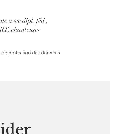
e avec dipl. féd.,
RT, chanteuse-
n de protection des données
ider