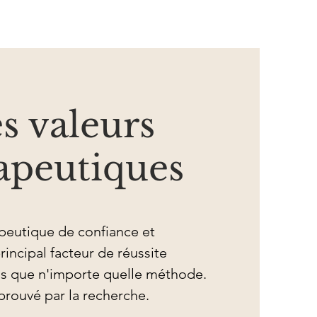
s valeurs
apeutiques
peutique de confiance et 
rincipal facteur de réussite 
us que n'importe quelle méthode. 
prouvé par la recherche.
