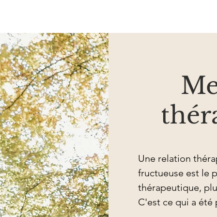
Me
thér
Une relation théra
fructueuse est le p
thérapeutique, pl
C'est ce qui a été 