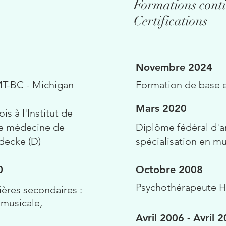
Formations conti
Certifications
Novembre 2024
T-BC - Michigan
Formation de base 
Mars 2020
s à l'Institut de
de médecine de
Diplôme fédéral d'a
decke (D)
spécialisation en m
0
Octobre 2008
Psychothérapeute 
ières secondaires :
 musicale,
Avril 2006 - Avril 