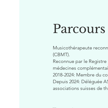
Parcours
Musicothérapeute reconnu
(CBMT).
Recon
nue par le Registr
médecines complémentai
2018-2024: Membre du com
Depuis 2024: Déléguée A
associations suisses de th