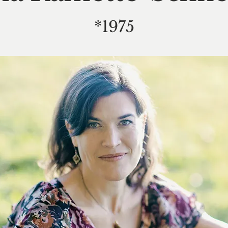
*1975