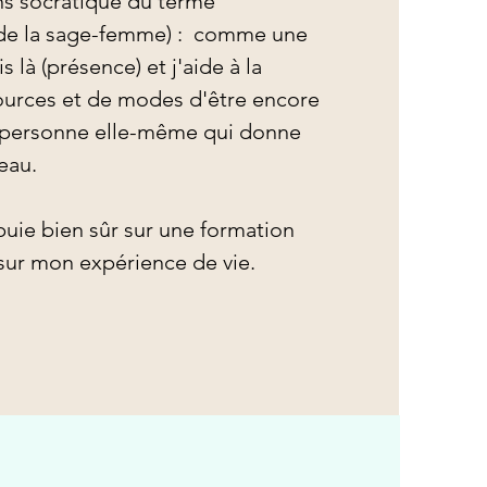
s socratique du terme 
 de la sage-femme) :  comme une 
 là (présence) et j'aide à la 
ources et de modes d'être encore 
a personne elle-même qui donne 
au.

puie bien sûr sur une formation 
 sur mon expérience de vie.